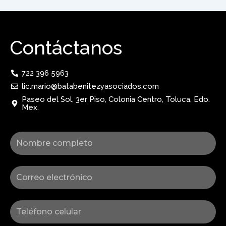
Contáctanos
722 396 5963
lic.mario@batabenitezyasociados.com
Paseo del Sol, 3er Piso, Colonia Centro, Toluca, Edo.
Mex.
Nombre
Correo
Celular