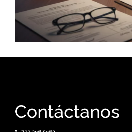
Contáctanos
722 396 5963