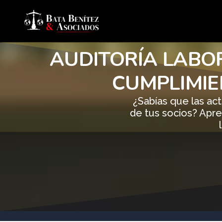
Ir
al
contenido
AUDITORÍA LABOR
CUMPLIMIE
¿Sabías que las act
de tus socios? Apren