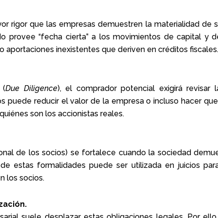
or rigor que las empresas demuestren la materialidad de s
o provee “fecha cierta” a los movimientos de capital y d
o aportaciones inexistentes que deriven en créditos fiscales
 (
Due Diligence
), el comprador potencial exigirá revisar la
dos puede reducir el valor de la empresa o incluso hacer que
quiénes son los accionistas reales.
sonal de los socios) se fortalece cuando la sociedad demu
de estas formalidades puede ser utilizada en juicios para
n los socios.
zación.
rial suele desplazar estas obligaciones legales. Por ell