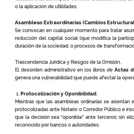
o la aplicación de utilidades.
Asambleas Extraordinarias (Cambios Estructural
Se convocan en cualquier momento para tratar asunt
reducción del capital social (que modifica la partici
duración de la sociedad, o procesos de transformaci
Trascendencia Jurídica y Riesgos de la Omisión.
El desorden administrativo en los libros de
Actas d
genera una vulnerabilidad que puede afectar la opera
1.
Protocolización y Oponibilidad:
Mientras que las asambleas ordinarias se asientan en 
protocolizadas ante Notario o Corredor Público e ins
que la decisión sea “oponible” ante terceros; sin e
reconocido por bancos o autoridades.