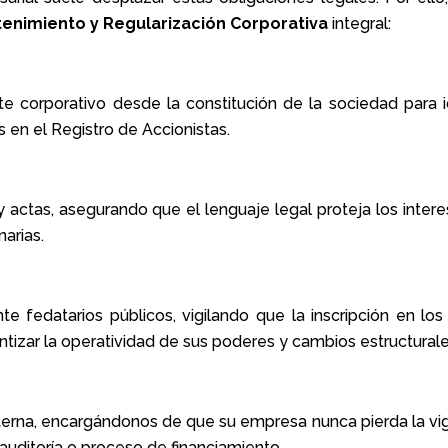
enimiento y Regularización Corporativa
integral:
 corporativo desde la constitución de la sociedad para id
s en el Registro de Accionistas.
 actas, asegurando que el lenguaje legal proteja los intere
arias.
 fedatarios públicos, vigilando que la inscripción en los 
ntizar la operatividad de sus poderes y cambios estructurale
xterna, encargándonos de que su empresa nunca pierda la vi
 auditoría o proceso de financiamiento.