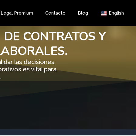
a Legal Premium
Contacto
Blog
English
N DE CONTRATOS Y
LABORALES.
lidar las decisiones
rativos es vital para
.