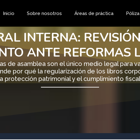
Inicio
Sobre nosotros
Áreas de práctica
Póliz
AL INTERNA: REVISIÓ
NTO ANTE REFORMAS 
as de asamblea son el único medio legal para va
de por qué la regularización de los libros corpo
la protección patrimonial y el cumplimiento fiscal