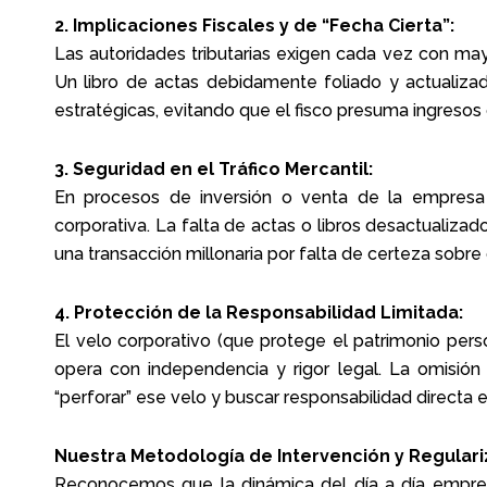
2. Implicaciones Fiscales y de “Fecha Cierta”:
Las autoridades tributarias exigen cada vez con may
Un libro de actas debidamente foliado y actualizad
estratégicas, evitando que el fisco presuma ingresos 
3. Seguridad en el Tráfico Mercantil:
En procesos de inversión o venta de la empresa
corporativa. La falta de actas o libros desactualiza
una transacción millonaria por falta de certeza sobre 
4. Protección de la Responsabilidad Limitada:
El velo corporativo (que protege el patrimonio per
opera con independencia y rigor legal. La omisión 
“perforar” ese velo y buscar responsabilidad directa e
Nuestra Metodología de Intervención y Regulari
Reconocemos que la dinámica del día a día empresa