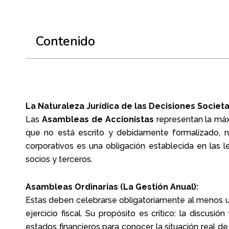
Contenido
La Naturaleza Jurídica de las Decisiones Societa
Las
Asambleas de Accionistas
representan la máxi
que no está escrito y debidamente formalizado, no 
corporativos es una obligación establecida en las l
socios y terceros.
Asambleas Ordinarias (La Gestión Anual):
Estas deben celebrarse obligatoriamente al menos un
ejercicio fiscal. Su propósito es crítico: la discusi
estados financieros para conocer la situación real 