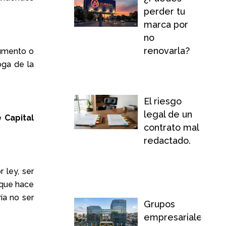
perder tu
marca por
no
renovarla?
aumento o
oga de la
El riesgo
legal de un
 Capital
contrato mal
redactado.
r ley, ser
 que hace
ía no ser
Grupos
empresariales