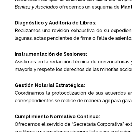
Benitez y Asociados
ofrecemos un esquema de
Mant
Diagnóstico y Auditoría de Libros:
Realizamos una revisión exhaustiva de su expediente
lagunas, actas pendientes de firma o falta de asiento
Instrumentación de Sesiones:
Asistimos en la redacción técnica de convocatorias y
mayoría y respete los derechos de las minorías accion
Gestión Notarial Estratégica:
Coordinamos la protocolización de sus acuerdos ante
correspondientes se realice de manera ágil para gara
Cumplimiento Normativo Continuo:
Ofrecemos el servicio de “Secretaría Corporativa” e
sus libros y se mantenga siempre lista para cualquier