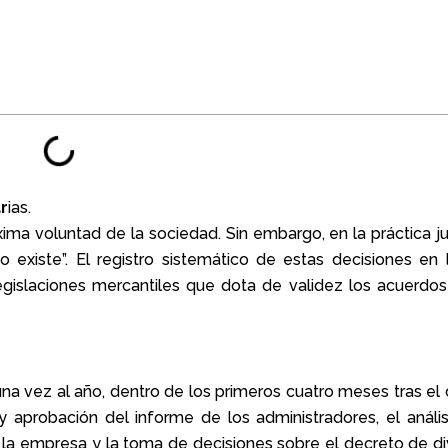
r
ias.
ma voluntad de la sociedad. Sin embargo, en la práctica jurí
existe”. El registro sistemático de estas decisiones en l
egislaciones mercantiles que dota de validez los acuerdos
a vez al año, dentro de los primeros cuatro meses tras el c
ón y aprobación del informe de los administradores, el análi
de la empresa y la toma de decisiones sobre el decreto de d