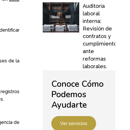
Auditoría
laboral
interna:
Revisión de
entificar
contratos y
cumplimiento
ante
reformas
ses de la
laborales.
Conoce Cómo
Podemos
registros
s.
Ayudarte
gencia de
Ver servicios