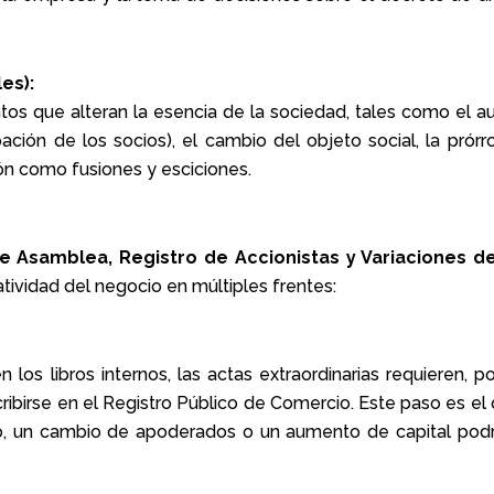
es):
os que alteran la esencia de la sociedad, tales como el 
pación de los socios), el cambio del objeto social, la prórr
ón como fusiones y esciciones.
e Asamblea, Registro de Accionistas y Variaciones de
tividad del negocio en múltiples frentes:
los libros internos, las actas extraordinarias requieren, po
cribirse en el Registro Público de Comercio. Este paso es el
llo, un cambio de apoderados o un aumento de capital podr