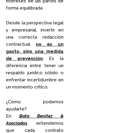
intereses de las partes de
forma equilibrada.
Desde la perspectiva legal
y empresarial, invertir en
una correcta redacción
contractual
no es un
gasto, sino una medida
de prevención
. Es la
diferencia entre tener un
respaldo jurídico sólido o
enfrentar incertidumbre en
un momento crítico.
¿Cómo podemos
ayudarte?
En
Bata Benitez &
Asociados
entendemos
que cada contrato