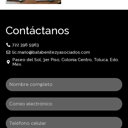
Contáctanos
722 396 5963
lic.mario@batabenitezyasociados.com
Paseo del Sol, 3er Piso, Colonia Centro, Toluca, Edo.
Mex.
Nombre
Correo
Celular